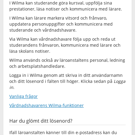
I Wilma kan studerande göra kursval, uppfölja sina
prestationer, läsa notiser och kommunicera med lärare.
I Wilma kan lärare markera vitsord och frånvaro,
uppdatera personuppgifter och kommunicera med
studerande och vårdnadshavare.
Via Wilma kan vårdnadshavare följa upp och reda ut
studerandens frånvaron, kommunicera med lärare och
läsa skolans notiser.
Wilma används också av läroanstaltens personal, ledning
och arbetsplatshandledare.
Logga in i Wilma genom att skriva in ditt användarnamn
och ditt lösenord i fälten till höger. Klicka sedan på
Logga
in
.
Vanliga frågor
Vårdnadshavarens Wilma-funktioner
Har du glömt ditt lösenord?
Ifall läroanstalten känner till din e-postadress kan du